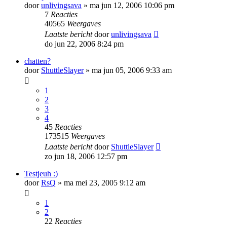
door
unlivingsava
»
ma jun 12, 2006 10:06 pm
7
Reacties
40565
Weergaves
Laatste bericht
door
unlivingsava
do jun 22, 2006 8:24 pm
chatten?
door
ShuttleSlayer
»
ma jun 05, 2006 9:33 am
1
2
3
4
45
Reacties
173515
Weergaves
Laatste bericht
door
ShuttleSlayer
zo jun 18, 2006 12:57 pm
Testjeuh :)
door
RsQ
»
ma mei 23, 2005 9:12 am
1
2
22
Reacties