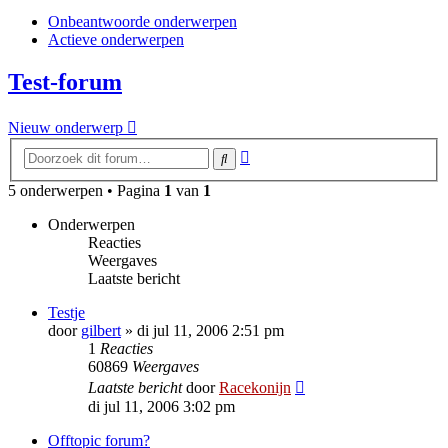
Onbeantwoorde onderwerpen
Actieve onderwerpen
Test-forum
Nieuw onderwerp
Uitgebreid
Zoek
zoeken
5 onderwerpen • Pagina
1
van
1
Onderwerpen
Reacties
Weergaves
Laatste bericht
Testje
door
gilbert
»
di jul 11, 2006 2:51 pm
1
Reacties
60869
Weergaves
Laatste bericht
door
Racekonijn
di jul 11, 2006 3:02 pm
Offtopic forum?