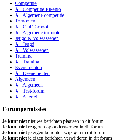
Competitie
↳ Competitie Eikenlo
↳ Algemene competitie
Tornooien
↳ ClubTornooi
↳ Algemene tornooien
Jeugd & Volwassenen
↳ Jeugd
↳ Volwassenen
Training
↳ Training
Evenementen
↳ Evenementen
Algemeen
↳ Algemeen
↳ Test-forum
↳ Allerlei
Forumpermissies
Je
kunt niet
nieuwe berichten plaatsen in dit forum
Je
kunt niet
reageren op onderwerpen in dit forum
Je
kunt niet
je eigen berichten wijzigen in dit forum
Je
kunt niet
je eigen berichten verwijderen in dit forum