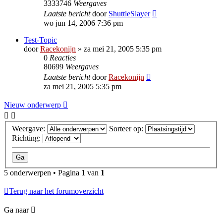
3333746
Weergaves
Laatste bericht
door
ShuttleSlayer
wo jun 14, 2006 7:36 pm
Test-Topic
door
Racekonijn
»
za mei 21, 2005 5:35 pm
0
Reacties
80699
Weergaves
Laatste bericht
door
Racekonijn
za mei 21, 2005 5:35 pm
Nieuw onderwerp
Weergave:
Sorteer op:
Richting:
5 onderwerpen • Pagina
1
van
1
Terug naar het forumoverzicht
Ga naar