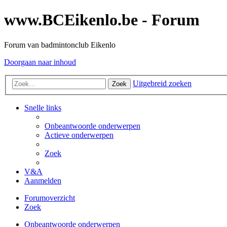
www.BCEikenlo.be - Forum
Forum van badmintonclub Eikenlo
Doorgaan naar inhoud
Uitgebreid zoeken
Zoek
Snelle links
Onbeantwoorde onderwerpen
Actieve onderwerpen
Zoek
V&A
Aanmelden
Forumoverzicht
Zoek
Onbeantwoorde onderwerpen