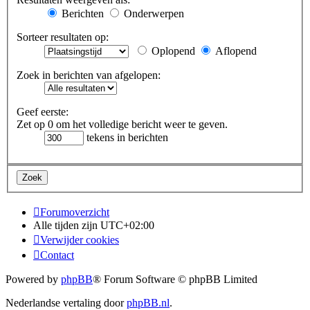
Berichten
Onderwerpen
Sorteer resultaten op:
Oplopend
Aflopend
Zoek in berichten van afgelopen:
Geef eerste:
Zet op 0 om het volledige bericht weer te geven.
tekens in berichten
Forumoverzicht
Alle tijden zijn
UTC+02:00
Verwijder cookies
Contact
Powered by
phpBB
® Forum Software © phpBB Limited
Nederlandse vertaling door
phpBB.nl
.