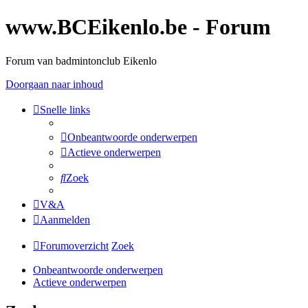
www.BCEikenlo.be - Forum
Forum van badmintonclub Eikenlo
Doorgaan naar inhoud
Snelle links
Onbeantwoorde onderwerpen
Actieve onderwerpen
Zoek
V&A
Aanmelden
Forumoverzicht
Zoek
Onbeantwoorde onderwerpen
Actieve onderwerpen