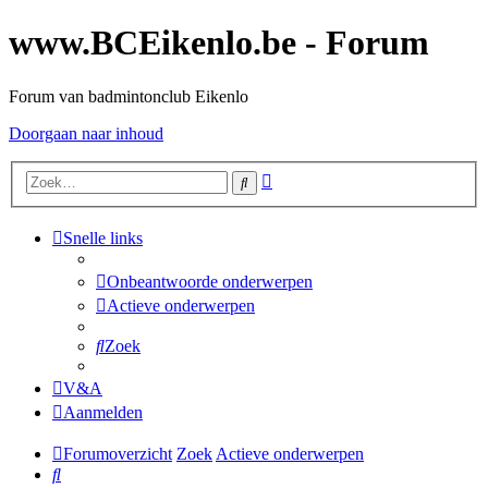
www.BCEikenlo.be - Forum
Forum van badmintonclub Eikenlo
Doorgaan naar inhoud
Uitgebreid
Zoek
zoeken
Snelle links
Onbeantwoorde onderwerpen
Actieve onderwerpen
Zoek
V&A
Aanmelden
Forumoverzicht
Zoek
Actieve onderwerpen
Zoek