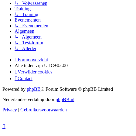
↳ Volwassenen
Training
↳ Training
Evenementen
↳ Evenementen
Algemeen
↳ Algemeen
↳ Test-forum
↳ Allerlei
Forumoverzicht
Alle tijden zijn
UTC+02:00
Verwijder cookies
Contact
Powered by
phpBB
® Forum Software © phpBB Limited
Nederlandse vertaling door
phpBB.nl
.
Privacy
|
Gebruikersvoorwaarden