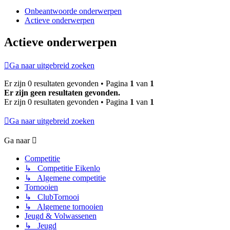
Onbeantwoorde onderwerpen
Actieve onderwerpen
Actieve onderwerpen
Ga naar uitgebreid zoeken
Er zijn 0 resultaten gevonden • Pagina
1
van
1
Er zijn geen resultaten gevonden.
Er zijn 0 resultaten gevonden • Pagina
1
van
1
Ga naar uitgebreid zoeken
Ga naar
Competitie
↳ Competitie Eikenlo
↳ Algemene competitie
Tornooien
↳ ClubTornooi
↳ Algemene tornooien
Jeugd & Volwassenen
↳ Jeugd